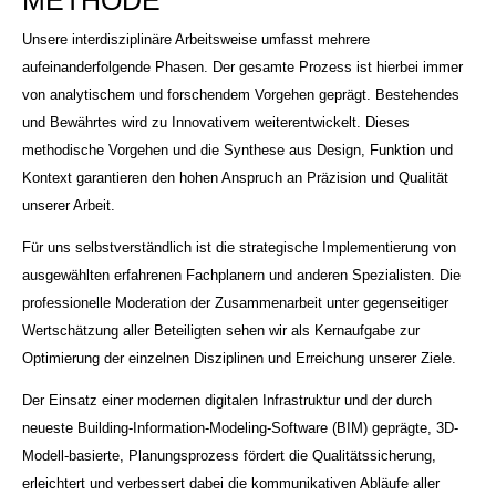
METHODE
Unsere interdisziplinäre Arbeitsweise umfasst mehrere
aufeinanderfolgende Phasen. Der gesamte Prozess ist hierbei immer
von analytischem und forschendem Vorgehen geprägt. Bestehendes
und Bewährtes wird zu Innovativem weiterentwickelt. Dieses
methodische Vorgehen und die Synthese aus Design, Funktion und
Kontext garantieren den hohen Anspruch an Präzision und Qualität
unserer Arbeit.
Für uns selbstverständlich ist die strategische Implementierung von
ausgewählten erfahrenen Fachplanern und anderen Spezialisten. Die
professionelle Moderation der Zusammenarbeit unter gegenseitiger
Wertschätzung aller Beteiligten sehen wir als Kernaufgabe zur
Optimierung der einzelnen Disziplinen und Erreichung unserer Ziele.
Der Einsatz einer modernen digitalen Infrastruktur und der durch
neueste Building-Information-Modeling-Software (BIM) geprägte, 3D-
Modell-basierte, Planungsprozess fördert die Qualitätssicherung,
erleichtert und verbessert dabei die kommunikativen Abläufe aller