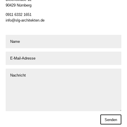
90429 Nürnberg
0911 6332 1651
info@slg-architekten.de
Senden