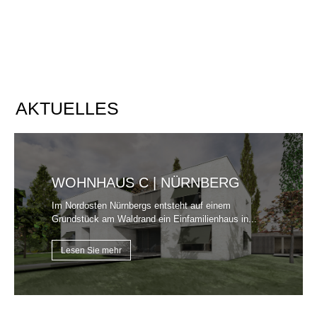
AKTUELLES
WOHNHAUS C | NÜRNBERG
Im Nordosten Nürnbergs entsteht auf einem
Grundstück am Waldrand ein Einfamilienhaus in...
Lesen Sie mehr