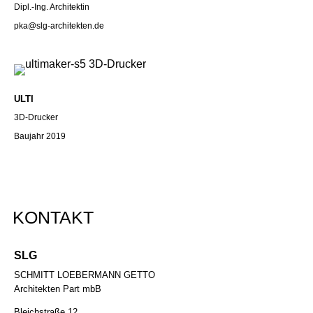
Dipl.-Ing. Architektin
pka@slg-architekten.de
ULTI
3D-Drucker
Baujahr 2019
KONTAKT
SLG
SCHMITT LOEBERMANN GETTO
Architekten Part mbB
Bleichstraße 12