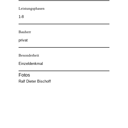
Leistungsphasen
1-8
Bauherr
privat
Besonderheit
Einzeldenkmal
Fotos
Ralf Dieter Bischoff