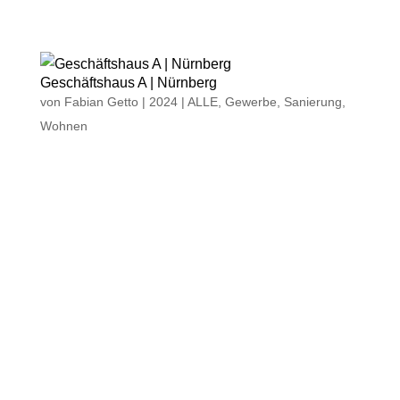
SCHMITT LOEBER
Geschäftshaus A | Nürnberg
von
Fabian Getto
|
2024
|
ALLE
,
Gewerbe
,
Sanierung
,
Wohnen