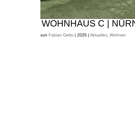
WOHNHAUS C | NÜR
von
Fabian Getto
|
2025
|
Aktuelles
,
Wohnen