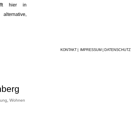
ft hier in
ternative,
KONTAKT
|
IMPRESSUM
|
DATENSCHUTZ
nberg
rung
,
Wohnen