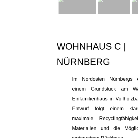
WOHNHAUS C |
NÜRNBERG
Im Nordosten Nürnbergs e
einem Grundstück am Wa
Einfamilienhaus in Vollholzb
Entwurf folgt einem klar
maximale Recyclingfähigke
Materialien und die Möglic