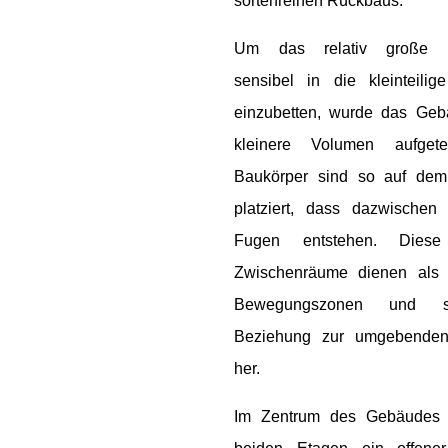
sortenreinen Rückbaus.
Um das relativ große 
sensibel in die kleinteili
einzubetten, wurde das Geb
kleinere Volumen aufget
Baukörper sind so auf dem
platziert, dass dazwischen 
Fugen entstehen. Diese 
Zwischenräume dienen als 
Bewegungszonen und st
Beziehung zur umgebenden
her.
Im Zentrum des Gebäudes e