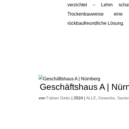
verzichtet – Lehm schaf
Trockenbauweise eine al
rückbaufreundliche Lösung.
Geschäftshaus A | Nür
von
Fabian Getto
|
2024
|
ALLE
,
Gewerbe
,
Sanie