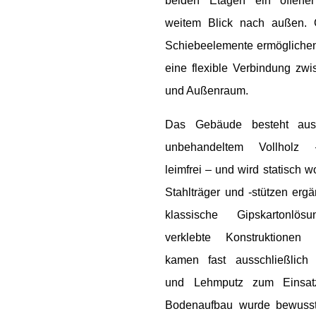
beiden Etagen ein offen
weitem Blick nach außen. 
Schiebeelemente ermöglichen
eine flexible Verbindung zwi
und Außenraum.
Das Gebäude besteht aus
unbehandeltem Vollholz 
leimfrei – und wird statisch w
Stahlträger und -stützen ergän
klassische Gipskartonlö
verklebte Konstruktionen
kamen fast ausschließlich 
und Lehmputz zum Einsat
Bodenaufbau wurde bewusst 