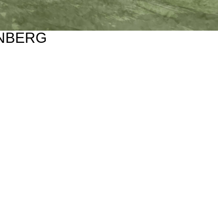
NBERG