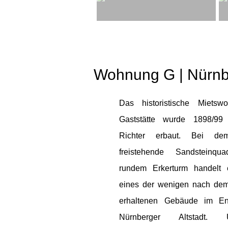
Wohnung G | Nürn
Das historistische Mietsw
Gaststätte wurde 1898/9
Richter erbaut. Bei dem
freistehende Sandsteinqu
rundem Erkerturm handelt
eines der wenigen nach dem
erhaltenen Gebäude im E
Nürnberger Altstadt