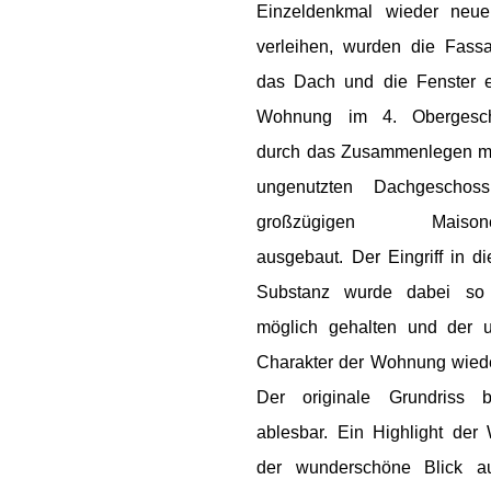
Einzeldenkmal wieder neu
verleihen, wurden die Fassa
das Dach und die Fenster e
Wohnung im 4. Obergesc
durch das Zusammenlegen mi
ungenutzten Dachgeschos
großzügigen Maisonet
ausgebaut. Der Eingriff in di
Substanz wurde dabei so
möglich gehalten und der u
Charakter der Wohnung wieder
Der originale Grundriss bl
ablesbar. Ein Highlight der
der wunderschöne Blick a