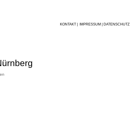
KONTAKT
|
IMPRESSUM
|
DATENSCHUTZ
Nürnberg
en