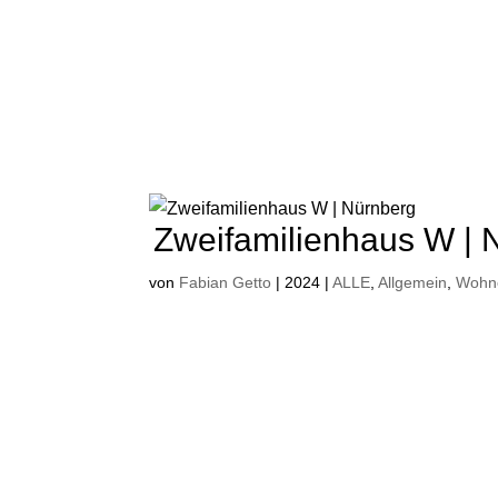
Zweifamilienhaus W | 
von
Fabian Getto
|
2024
|
ALLE
,
Allgemein
,
Wohn