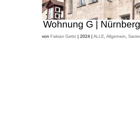
Wohnung G | Nürnber
von
Fabian Getto
|
2024
|
ALLE
,
Allgemein
,
Sanie