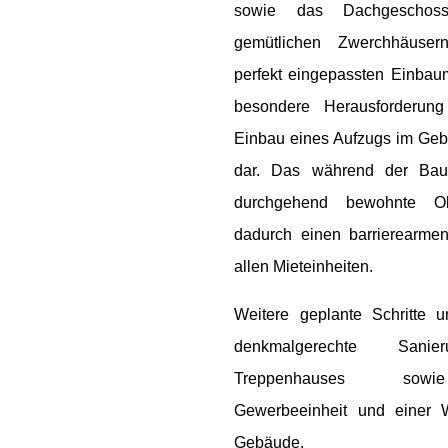
sowie das Dachgeschos
gemütlichen Zwerchhäuse
perfekt eingepassten Einbau
besondere Herausforderung 
Einbau eines Aufzugs im Ge
dar. Das während der Ba
durchgehend bewohnte Ob
dadurch einen barrierearme
allen Mieteinheiten.
Weitere geplante Schritte 
denkmalgerechte Sani
Treppenhauses sow
Gewerbeeinheit und einer
Gebäude.